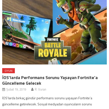
OYUN
İOS’larda Performans Sorunu Yaşayan Fortnite’a
Güncelleme Gelecek
Şubat 19, 2019
R. Vuran
İOS’larda birkaç gündür performans sorunu yaşayan Fortnite’a
güncelleme getirelecek. Sosyal medyadan oyuncuların sorunu