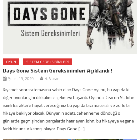
OYUN
SISTEM GEREKSINIMLERI
Days Gone Sistem Gereksinimleri Açıklandı !
Şubat 19, 2019
R. Vuran
Kıyamet sonrası temasına sahip olan Days Gone oyunu, bu yapıda ki
diğer oyunlar gibi dikkatimizi çekmeyi başardı. Oyunda Deacon St. John
isimli karaktere hayat vereceğimiz bu yapıda bizi maceralı ve zorlu bir
hikaye bekliyor olacak. Dünyanın adeta cehenneme döndüğü o
günlerde geçmişinden parçalarda hatırlayan John, bu hikayeye yegane
farklı bir unsur katmış oluyor. Days Gone […]