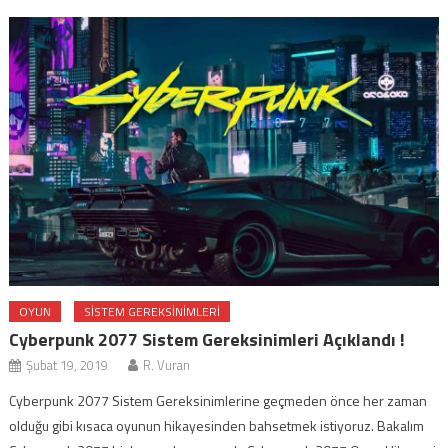
OYUN
SISTEM GEREKSINIMLERI
Cyberpunk 2077 Sistem Gereksinimleri Açıklandı !
Şubat 19, 2019
R. Vuran
Cyberpunk 2077 Sistem Gereksinimlerine geçmeden önce her zaman
olduğu gibi kısaca oyunun hikayesinden bahsetmek istiyoruz. Bakalım