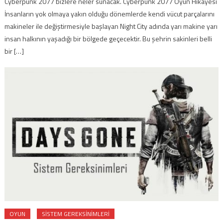
Cyberpunk 2077 bizlere neler sunacak. Cyberpunk 2077 Oyun Hikayesi
İnsanların yok olmaya yakın olduğu dönemlerde kendi vücut parçalarını
makineler ile değiştirmesiyle başlayan Night City adında yarı makine yarı
insan halkının yaşadığı bir bölgede geçecektir. Bu şehrin sakinleri belli
bir […]
OYUN
SISTEM GEREKSINIMLERI