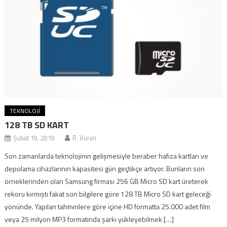
TEKNOLOJI
128 TB SD KART
Şubat 19, 2019
R. Vuran
Son zamanlarda teknolojinin gelişmesiyle beraber hafıza kartları ve
depolama cihazlarının kapasitesi gün geçtikçe artıyor. Bunların son
örneklerinden olan Samsung firması 256 GB Micro SD kart üreterek
rekoru kırmıştı fakat son bilgilere göre 128 TB Micro SD kart geleceği
yönünde. Yapılan tahminlere göre içine HD formatta 25.000 adet film
veya 25 milyon MP3 formatında şarkı yükleyebilmek […]