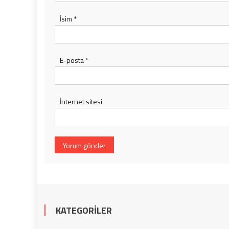
İsim
*
E-posta
*
İnternet sitesi
KATEGORILER