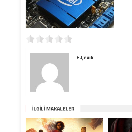
E.Çevik
İLGILI MAKALELER