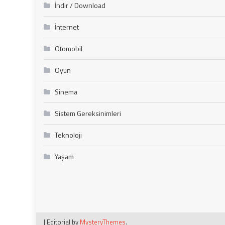
İndir / Download
İnternet
Otomobil
Oyun
Sinema
Sistem Gereksinimleri
Teknoloji
Yaşam
|
Editorial by
MysteryThemes
.